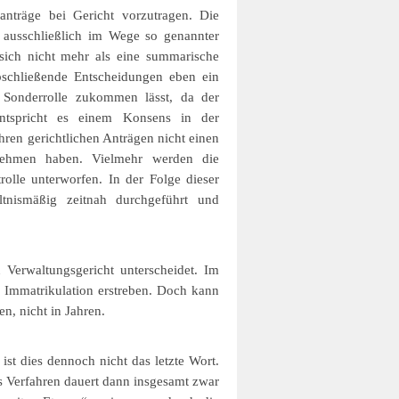
anträge bei Gericht vorzutragen. Die
 ausschließlich im Wege so genannter
sich nicht mehr als eine summarische
bschließende Entscheidungen eben ein
 Sonderrolle zukommen lässt, da der
entspricht es einem Konsens in der
hren gerichtlichen Anträgen nicht einen
nehmen haben. Vielmehr werden die
olle unterworfen. In der Folge dieser
ltnismäßig zeitnah durchgeführt und
 Verwaltungsgericht unterscheidet. Im
e Immatrikulation erstreben. Doch kann
n, nicht in Jahren.
st dies dennoch nicht das letzte Wort.
s Verfahren dauert dann insgesamt zwar