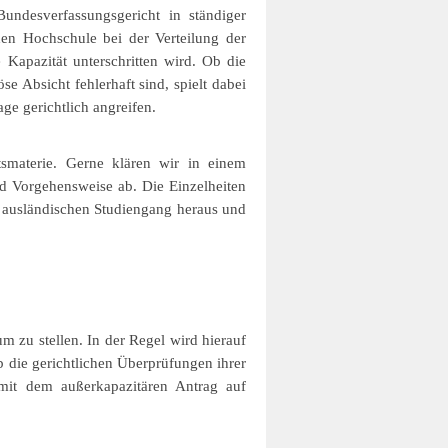
undesverfassungsgericht in ständiger
den Hochschule bei der Verteilung der
 Kapazität unterschritten wird. Ob die
e Absicht fehlerhaft sind, spielt dabei
ge gerichtlich angreifen.
tsmaterie. Gerne klären wir in einem
nd Vorgehensweise ab. Die Einzelheiten
r ausländischen Studiengang heraus und
m zu stellen. In der Regel wird hierauf
 die gerichtlichen Überprüfungen ihrer
 mit dem außerkapazitären Antrag auf