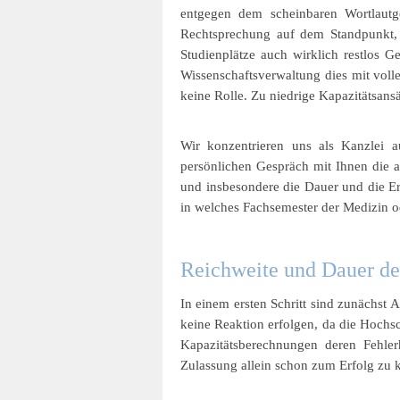
entgegen dem scheinbaren Wortlautge
Rechtsprechung auf dem Standpunkt, d
Studienplätze auch wirklich restlos G
Wissenschaftsverwaltung dies mit volle
keine Rolle. Zu niedrige Kapazitätsansä
Wir konzentrieren uns als Kanzlei a
persönlichen Gespräch mit Ihnen die a
und insbesondere die Dauer und die Er
in welches Fachsemester der Medizin o
Reichweite und Dauer de
In einem ersten Schritt sind zunächst 
keine Reaktion erfolgen, da die Hochs
Kapazitätsberechnungen deren Fehler
Zulassung allein schon zum Erfolg zu