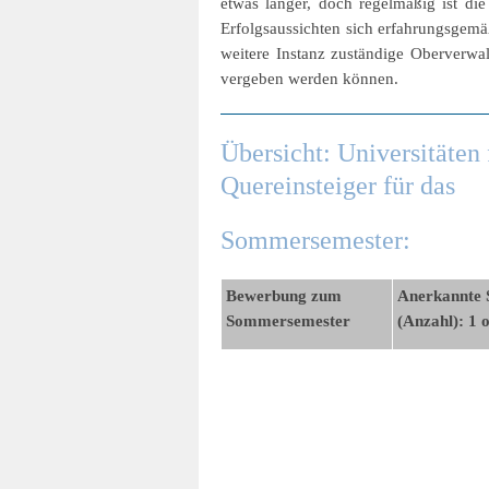
etwas länger, doch regelmäßig ist di
Erfolgsaussichten sich erfahrungsgemä
weitere Instanz zuständige Oberverwal
vergeben werden können.
Übersicht: Universitäten
Quereinsteiger für das
Sommersemester:
Bewerbung zum
Anerkannte 
Sommersemester
(Anzahl): 1 