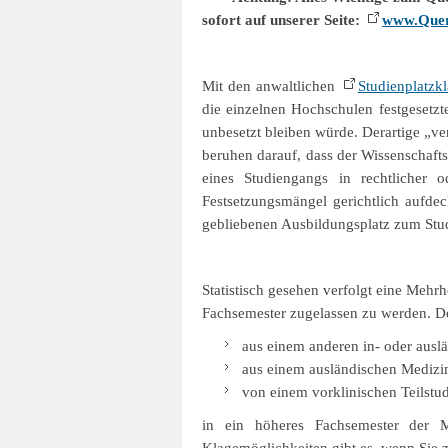
sofort auf unserer Seite:
www.Quere
Mit den anwaltlichen
Studienplatzk
die einzelnen Hochschulen festgesetzt
unbesetzt bleiben würde. Derartige „v
beruhen darauf, dass der Wissenschaft
eines Studiengangs in rechtlicher o
Festsetzungsmängel gerichtlich aufde
gebliebenen Ausbildungsplatz zum Stu
Statistisch gesehen verfolgt eine Mehr
Fachsemester zugelassen zu werden. Do
aus einem anderen in- oder ausl
aus einem ausländischen Medizi
von einem vorklinischen Teilstud
in ein höheres Fachsemester der M