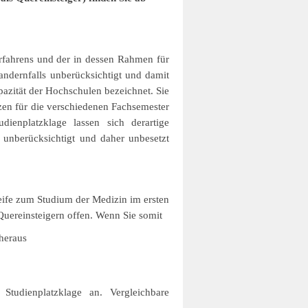
rfahrens und der in dessen Rahmen für
andernfalls unberücksichtigt und damit
azität der Hochschulen bezeichnet. Sie
zen für die verschiedenen Fachsemester
dienplatzklage lassen sich derartige
 unberücksichtigt und daher unbesetzt
reife zum Studium der Medizin im ersten
Quereinsteigern offen. Wenn Sie somit
heraus
tudienplatzklage an. Vergleichbare