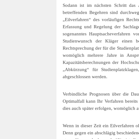
Sodann ist im nächsten Schritt das 
betreffenden Begehren sind durchweg
„Eilverfahren“ des vorläufigen Rech
Erfassung und Regelung der Sachlage
sogenanntes Hauptsacheverfahren vo
Studienwunsch der Kläger einen be
Rechtsprechung der für die Studienplat
womöglich mehrere Jahre in Anspr
Kapazitätsberechnungen der Hochschul
„Abkürzung“ für Studienplatzklagen
abgeschlossen werden.
Verbindliche Prognosen über die Daue
Optimalfall kann Ihr Verfahren bereit
dies auch später erfolgen, womöglich a
Wenn in dieser Zeit ein Eilverfahren 
Denn gegen ein abschlägig beschiedene