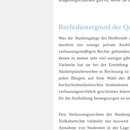
Klagemöglichkeiten gibt es, wenn Sie
Rechtshintergrund der Qu
Was die Studiengänge der Heilberufe 
insofern nur wenige private Ausb
verfassungsmäßigen Rechte gebunden, 
denen es immer sehr viel weniger gib
Vielmehr hat sie bei der Ermittlung
Studienplatzbewerber in Rechnung zu s
jeden Bürgers auf freie Wahl des Be
hochschulmedizinischen Institutione
verfassungsrechtlich geschütztes Inte
für die Ausbildung herangezogen zu w
Den Verfassungsrechten der Studien
Teilhaberechte vielmehr nur insoweit
Annahme von Studenten in der Lage s