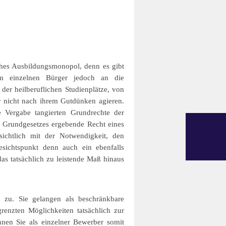
ches Ausbildungsmonopol, denn es gibt
em einzelnen Bürger jedoch an die
er heilberuflichen Studienplätze, von
r nicht nach ihrem Gutdünken agieren.
e Vergabe tangierten Grundrechte der
es Grundgesetzes ergebende Recht eines
sichtlich mit der Notwendigkeit, den
esichtspunkt denn auch ein ebenfalls
as tatsächlich zu leistende Maß hinaus
 zu. Sie gelangen als beschränkbare
renzten Möglichkeiten tatsächlich zur
nen Sie als einzelner Bewerber somit