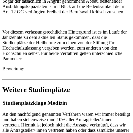
Sogar der tatsächlich in Angriff genommene Abbau bestehender
Ausbildungskapazitäten ist mit Blick auf die Bedeutsamkeit der in
Art. 12 GG verbürgten Freiheit der Berufswahl kritisch zu sehen.
Vor diesem verfassungsrechtlichen Hintergrund ist es im Laufe der
Jahrzehnte zu dem aktuellen Status gekommen, dass die
Studienplätze der Heilberufe zum einen von der Stiftung für
Hochschulzulassung vergeben werden, zum anderen von den
Hochschulen selbst. Für beide Verfahren gelten unterschiedliche
Parameter:
Bewertung:
Weitere Studienplätze
Studienplatzklage Medizin
An den nachfolgend genannten Verfahren waren wir immer beteiligt
und haben stellenweise rund 10% aller Antragsteller/-innen
vertreten. Hiermit ist jedoch nicht die Aussage verknüpft, dass wir
alle Antragsteller/-innen vertreten haben oder dass sämtliche unserer