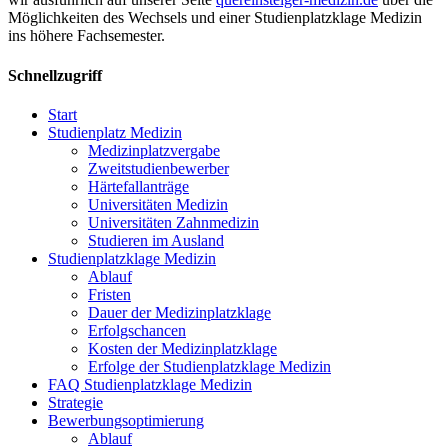
Möglichkeiten des Wechsels und einer Studienplatzklage Medizin
ins höhere Fachsemester.
Schnellzugriff
Start
Studienplatz Medizin
Medizinplatzvergabe
Zweitstudienbewerber
Härtefallanträge
Universitäten Medizin
Universitäten Zahnmedizin
Studieren im Ausland
Studienplatzklage Medizin
Ablauf
Fristen
Dauer der Medizinplatzklage
Erfolgschancen
Kosten der Medizinplatzklage
Erfolge der Studienplatzklage Medizin
FAQ Studienplatzklage Medizin
Strategie
Bewerbungsoptimierung
Ablauf