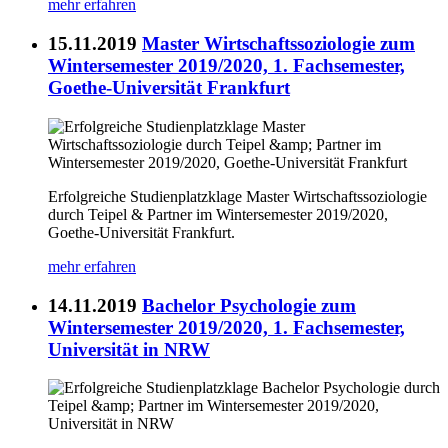
mehr erfahren
15.11.2019
Master Wirtschaftssoziologie zum
Wintersemester 2019/2020, 1. Fachsemester,
Goethe-Universität Frankfurt
Erfolgreiche Studienplatzklage Master Wirtschaftssoziologie
durch Teipel & Partner im Wintersemester 2019/2020,
Goethe-Universität Frankfurt.
mehr erfahren
14.11.2019
Bachelor Psychologie zum
Wintersemester 2019/2020, 1. Fachsemester,
Universität in NRW