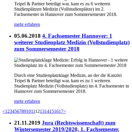
Teipel & Partner beteiligt war, kam es zu 6 weiteren
Studienplätzen Medizin (Vollstudienplätze) im 2.
Fachsemester in Hannover zum Sommersemester 2018.
mehr erfahren
05.06.2018
4. Fachsemester Hannover: 1
weiterer Studienplatz Medizin (Vollstudienplatz)
zum Sommersemester 2018
Durch eine Studienplatzklage Medizin, an der die Kanzlei
Teipel & Partner beteiligt war, kam es zu 1 weiteren
Studienplatz Medizin (Vollstudienplatz) im 4. Fachsemester in
Hannover zum Sommersemester 2018.
mehr erfahren
<
1
2
3
4
5
6
7
8
9
10
11
12
13
14
15
16
17
>
21.11.2019
Jura (Rechtswissenschaft) zum
Wintersemester 2019/2020, 1. Fachsemester,