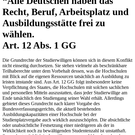
“Alle Deutschen haben das
Recht, Beruf, Arbeitsplatz und
Ausbildungsstätte frei zu
wählen.
Art. 12 Abs. 1 GG
Die Grundrechte der Studierwilligen können sich in diesem Konflikt
nicht einseitig durchsetzen. Sie stehen vielmehr als beschränkbare
Teilhaberechte unter dem Vorbehalt dessen, was die Hochschulen
mit Blick auf die eigenen Ressourcen tatsächlich an Ausbildung zu
leisten imstande sind. Aus Art. 12 GG folgt insbesondere keine
Verpflichtung des Staates, die Hochschulen mit solchen sachlichen
und personellen Mitteln auszustatten, dass jeder Studierwillige am
Ende tatsächlich den Studiengang seiner Wahl erhält. Allerdings
gebietet dieses Grundrecht nach klarer Vorgabe des
Bundesverfassungsgerichts, die aktuell bestehenden
Ausbildungskapazitäten einer Hochschule bei der
Studienplatzvergabe auch wirklich auszuschöpfen. Die absichtliche
oder unabsichtliche Festsetzung einer niedrigeren als der in
Wirklichkeit noch zu bewältigenden Studentenzahl ist unstatthaft.