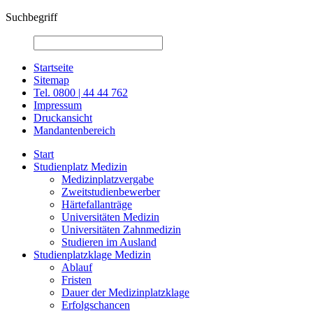
Suchbegriff
Startseite
Sitemap
Tel. 0800 | 44 44 762
Impressum
Druckansicht
Mandantenbereich
Start
Studienplatz Medizin
Medizinplatzvergabe
Zweitstudienbewerber
Härtefallanträge
Universitäten Medizin
Universitäten Zahnmedizin
Studieren im Ausland
Studienplatzklage Medizin
Ablauf
Fristen
Dauer der Medizinplatzklage
Erfolgschancen