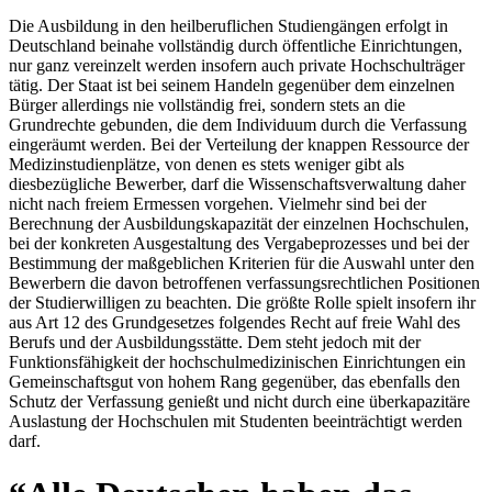
Die Ausbildung in den heilberuflichen Studiengängen erfolgt in
Deutschland beinahe vollständig durch öffentliche Einrichtungen,
nur ganz vereinzelt werden insofern auch private Hochschulträger
tätig. Der Staat ist bei seinem Handeln gegenüber dem einzelnen
Bürger allerdings nie vollständig frei, sondern stets an die
Grundrechte gebunden, die dem Individuum durch die Verfassung
eingeräumt werden. Bei der Verteilung der knappen Ressource der
Medizinstudienplätze, von denen es stets weniger gibt als
diesbezügliche Bewerber, darf die Wissenschaftsverwaltung daher
nicht nach freiem Ermessen vorgehen. Vielmehr sind bei der
Berechnung der Ausbildungskapazität der einzelnen Hochschulen,
bei der konkreten Ausgestaltung des Vergabeprozesses und bei der
Bestimmung der maßgeblichen Kriterien für die Auswahl unter den
Bewerbern die davon betroffenen verfassungsrechtlichen Positionen
der Studierwilligen zu beachten. Die größte Rolle spielt insofern ihr
aus Art 12 des Grundgesetzes folgendes Recht auf freie Wahl des
Berufs und der Ausbildungsstätte. Dem steht jedoch mit der
Funktionsfähigkeit der hochschulmedizinischen Einrichtungen ein
Gemeinschaftsgut von hohem Rang gegenüber, das ebenfalls den
Schutz der Verfassung genießt und nicht durch eine überkapazitäre
Auslastung der Hochschulen mit Studenten beeinträchtigt werden
darf.