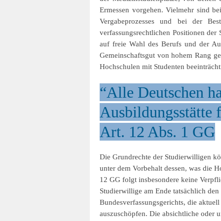
Ermessen vorgehen. Vielmehr sind bei
Vergabeprozesses und bei der Bes
verfassungsrechtlichen Positionen der 
auf freie Wahl des Berufs und der Au
Gemeinschaftsgut von hohem Rang gege
Hochschulen mit Studenten beeinträcht
“Alle Deutschen ha
Ausbildungsstätte f
Art. 12 Abs. 1 GG
Die Grundrechte der Studierwilligen kö
unter dem Vorbehalt dessen, was die Ho
12 GG folgt insbesondere keine Verpfli
Studierwillige am Ende tatsächlich den
Bundesverfassungsgerichts, die aktuel
auszuschöpfen. Die absichtliche oder un