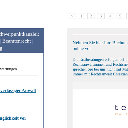
<
1
2
3
4
5
Schwerpunktkanzlei:
| Beamtenrecht |
Nehmen Sie hier Ihre Buchung
ng
online vor
Die Erstberatungen erfolgen bei 
Rechtsanwältinnnen und Rechtsanw
ewertungen
sprechen Sie bei uns nicht mit Mit
immer mit Rechtsanwalt Christian
uverlässiger Anwalt
uglichkeit vor