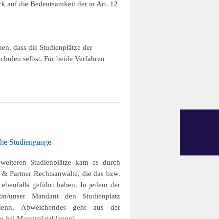
k auf die Bedeutsamkeit der in Art. 12
en, dass die Studienplätze der
hulen selbst. Für beide Verfahren
che Studiengänge
weiteren Studienplätze kam es durch
 & Partner Rechtsanwälte, die das bzw.
 ebenfalls geführt haben. In jedem der
in/unser Mandant den Studienplatz
i denn, Abweichendes geht aus der
e bei Masterplatzklagen).