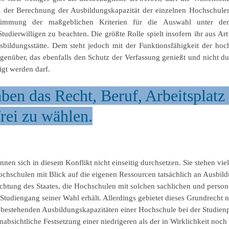
 der Berechnung der Ausbildungskapazität der einzelnen Hochschulen
timmung der maßgeblichen Kriterien für die Auswahl unter de
Studierwilligen zu beachten. Die größte Rolle spielt insofern ihr aus A
sbildungsstätte. Dem steht jedoch mit der Funktionsfähigkeit der hoc
nüber, das ebenfalls den Schutz der Verfassung genießt und nicht dur
igt werden darf.
ben das Recht, Beruf, Arbeitsplatz
rei zu wählen.
nnen sich in diesem Konflikt nicht einseitig durchsetzen. Sie stehen vi
chschulen mit Blick auf die eigenen Ressourcen tatsächlich an Ausbildu
chtung des Staates, die Hochschulen mit solchen sachlichen und personel
 Studiengang seiner Wahl erhält. Allerdings gebietet dieses Grundrecht 
l bestehenden Ausbildungskapazitäten einer Hochschule bei der Studien
absichtliche Festsetzung einer niedrigeren als der in Wirklichkeit noch