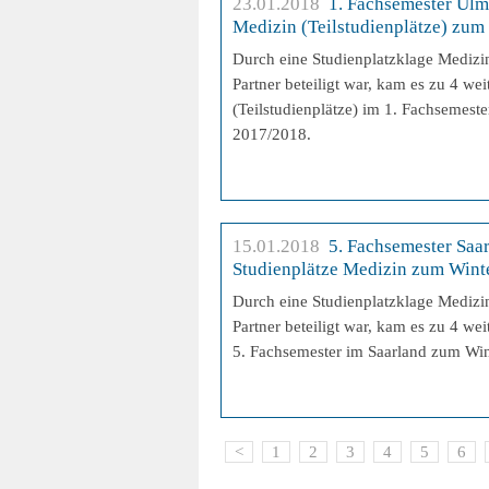
23.01.2018
1. Fachsemester Ulm:
Medizin (Teilstudienplätze) zu
Durch eine Studienplatzklage Medizin
Partner beteiligt war, kam es zu 4 we
(Teilstudienplätze) im 1. Fachsemest
2017/2018.
15.01.2018
5. Fachsemester Saar
Studienplätze Medizin zum Wint
Durch eine Studienplatzklage Medizin
Partner beteiligt war, kam es zu 4 we
5. Fachsemester im Saarland zum Wi
<
1
2
3
4
5
6