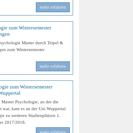
mehr erfahren
ogie zum Wintersemester
ingen
Psychologie Master durch Teipel &
ngen zum Wintersemester
mehr erfahren
ogie zum Wintersemester
 Wuppertal
 Master Psychologie, an der die
gt war, kam es an der Uni Wuppertal
e zu weiteren Studienplätzen 1.
er 2017/2018.
mehr erfahren