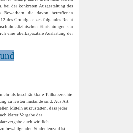
, bei der konkreten Ausgestaltung des
n Bewerbern die davon betroffenen
rt 12 des Grundgesetzes folgendes Recht
hschulmedizinischen Einrichtungen ein
ch eine überkapazitäre Auslastung der
 und
elmehr als beschränkbare Teilhaberechte
ng zu leisten imstande sind. Aus Art.
len Mitteln auszustatten, dass jeder
nach klarer Vorgabe des
platzvergabe auch wirklich
 zu bewältigenden Studentenzahl ist