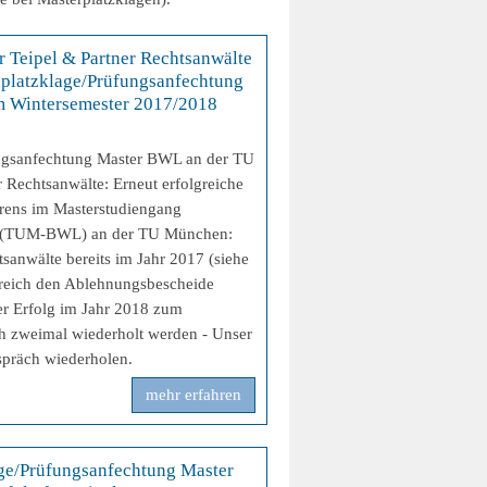
r Teipel & Partner Rechtsanwälte
platzklage/Prüfungsanfechtung
 Wintersemester 2017/2018
ungsanfechtung Master BWL an der TU
 Rechtsanwälte: Erneut erfolgreiche
rens im Masterstudiengang
 (TUM-BWL) an der TU München:
anwälte bereits im Jahr 2017 (siehe
reich den Ablehnungsbescheide
er Erfolg im Jahr 2018 zum
h zweimal wiederholt werden - Unser
spräch wiederholen.
mehr erfahren
age/Prüfungsanfechtung Master