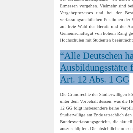
Ermessen vorgehen. Vielmehr sind bei
Vergabeprozesses und bei der Bes
verfassungsrechtlichen Positionen der 
auf freie Wahl des Berufs und der Au
Gemeinschaftsgut von hohem Rang gege
Hochschulen mit Studenten beeinträcht
“Alle Deutschen ha
Ausbildungsstätte f
Art. 12 Abs. 1 GG
Die Grundrechte der Studierwilligen kö
unter dem Vorbehalt dessen, was die Ho
12 GG folgt insbesondere keine Verpfli
Studierwillige am Ende tatsächlich den
Bundesverfassungsgerichts, die aktuel
auszuschöpfen. Die absichtliche oder un