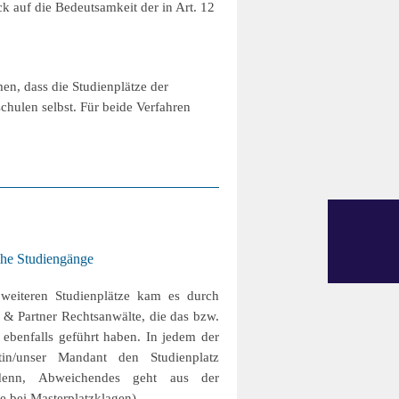
k auf die Bedeutsamkeit der in Art. 12
en, dass die Studienplätze der
hulen selbst. Für beide Verfahren
che Studiengänge
weiteren Studienplätze kam es durch
 & Partner Rechtsanwälte, die das bzw.
 ebenfalls geführt haben. In jedem der
in/unser Mandant den Studienplatz
i denn, Abweichendes geht aus der
e bei Masterplatzklagen).