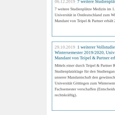
06.12.2019
7 weitere Studienplä
7 weitere Studienplätze Medizin im 1
Universität in Ostdeutschland zum W
Mandant von Teipel & Partner erhält
29.10.2019
1 weiterer Vollstudi
Wintersemester 2019/2020, Unive
Mandant von Teipel & Partner erh
Mittels einer durch Teipel & Partner 
Studienplatzklage für den Studieng
unserer Mandantschaft den gewünscht
Universität Göttingen zum Wintersem
Fachsemester verschaffen (Entscheidu
rechtskräftig).