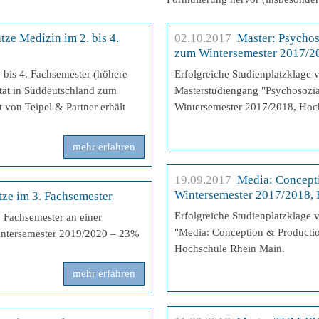
tze Medizin im 2. bis 4.
02.10.2017
Master: Psychos
zum Wintersemester 2017/20
. bis 4. Fachsemester (höhere
Erfolgreiche Studienplatzklage 
ität in Süddeutschland zum
Masterstudiengang "Psychosozi
von Teipel & Partner erhält
Wintersemester 2017/2018, Hoc
mehr erfahren
19.09.2017
Media: Concept
Wintersemester 2017/2018,
tze im 3. Fachsemester
Erfolgreiche Studienplatzklage 
. Fachsemester an einer
"Media: Conception & Producti
Wintersemester 2019/2020 – 23%
Hochschule Rhein Main.
mehr erfahren