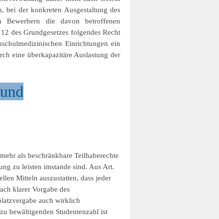
, bei der konkreten Ausgestaltung des
n Bewerbern die davon betroffenen
rt 12 des Grundgesetzes folgendes Recht
hschulmedizinischen Einrichtungen ein
ch eine überkapazitäre Auslastung der
 und
elmehr als beschränkbare Teilhaberechte
ng zu leisten imstande sind. Aus Art.
len Mitteln auszustatten, dass jeder
nach klarer Vorgabe des
platzvergabe auch wirklich
 zu bewältigenden Studentenzahl ist