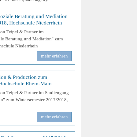
oziale Beratung und Mediation
18, Hochschule Niederrhein
von Teipel & Partner im
ale Beratung und Mediation" zum
hschule Niederrhein
mehr erfahren
ion & Production zum
 Hochschule Rhein-Main
von Teipel & Partner im Studiengang
on" zum Wintersemester 2017/2018,
mehr erfahren