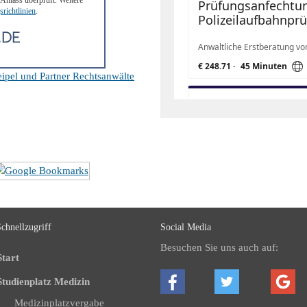
Anlass überprüft. Weitere
richtlinien
.
ipel und Partner Rechtsanwälte
chnellzugriff
Social Media
Besuchen Sie uns auch auf:
Start
Studienplatz Medizin
Medizinplatzvergabe