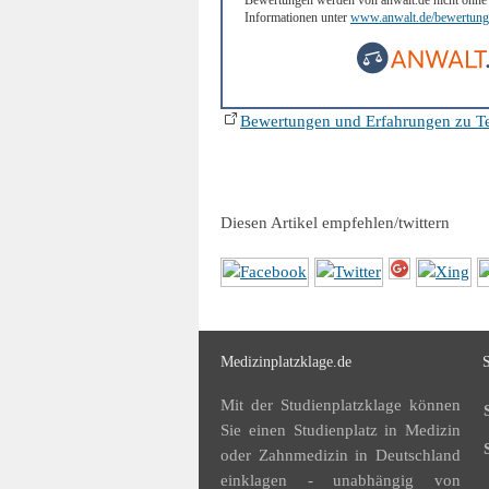
Bewertungen werden von anwalt.de nicht ohne 
Informationen unter
www.anwalt.de/bewertungs
Bewertungen und Erfahrungen zu Te
Diesen Artikel empfehlen/twittern
Medizinplatzklage.de
S
Mit der Studienplatzklage können
Sie einen Studienplatz in Medizin
oder Zahnmedizin in Deutschland
einklagen - unabhängig von