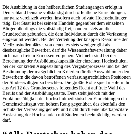
Die Ausbildung in den heilberuflichen Studiengängen erfolgt in
Deutschland beinahe vollständig durch öffentliche Einrichtungen,
nur ganz vereinzelt werden insofern auch private Hochschulträger
tätig. Der Staat ist bei seinem Handeln gegenüber dem einzelnen
Bürger allerdings nie vollständig frei, sondern stets an die
Grundrechte gebunden, die dem Individuum durch die Verfassung
eingeräumt werden. Bei der Verteilung der knappen Ressource der
Medizinstudienplätze, von denen es stets weniger gibt als
diesbezügliche Bewerber, darf die Wissenschaftsverwaltung daher
nicht nach freiem Ermessen vorgehen. Vielmehr sind bei der
Berechnung der Ausbildungskapazität der einzelnen Hochschulen,
bei der konkreten Ausgestaltung des Vergabeprozesses und bei der
Bestimmung der maßgeblichen Kriterien für die Auswahl unter den
Bewerbern die davon betroffenen verfassungsrechtlichen Positionen
der Studierwilligen zu beachten. Die größte Rolle spielt insofern ihr
aus Art 12 des Grundgesetzes folgendes Recht auf freie Wahl des
Berufs und der Ausbildungsstätte. Dem steht jedoch mit der
Funktionsfähigkeit der hochschulmedizinischen Einrichtungen ein
Gemeinschaftsgut von hohem Rang gegenüber, das ebenfalls den
Schutz der Verfassung genießt und nicht durch eine überkapazitäre
Auslastung der Hochschulen mit Studenten beeinträchtigt werden
darf.