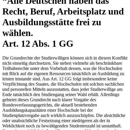
“Alle Deutschen haben das
Recht, Beruf, Arbeitsplatz und
Ausbildungsstätte frei zu
wählen.
Art. 12 Abs. 1 GG
Die Grundrechte der Studierwilligen können sich in diesem Konflikt
nicht einseitig durchsetzen. Sie stehen vielmehr als beschränkbare
Teilhaberechte unter dem Vorbehalt dessen, was die Hochschulen
mit Blick auf die eigenen Ressourcen tatsächlich an Ausbildung zu
leisten imstande sind. Aus Art. 12 GG folgt insbesondere keine
Verpflichtung des Staates, die Hochschulen mit solchen sachlichen
und personellen Mitteln auszustatten, dass jeder Studierwillige am
Ende tatsächlich den Studiengang seiner Wahl erhält. Allerdings
gebietet dieses Grundrecht nach klarer Vorgabe des
Bundesverfassungsgerichts, die aktuell bestehenden
Ausbildungskapazitäten einer Hochschule bei der
Studienplatzvergabe auch wirklich auszuschöpfen. Die absichtliche
oder unabsichtliche Festsetzung einer niedrigeren als der in
Wirklichkeit noch zu bewältigenden Studentenzahl ist unstatthaft.