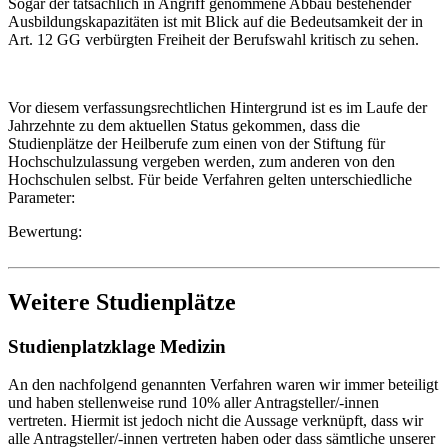
Sogar der tatsächlich in Angriff genommene Abbau bestehender
Ausbildungskapazitäten ist mit Blick auf die Bedeutsamkeit der in
Art. 12 GG verbürgten Freiheit der Berufswahl kritisch zu sehen.
Vor diesem verfassungsrechtlichen Hintergrund ist es im Laufe der
Jahrzehnte zu dem aktuellen Status gekommen, dass die
Studienplätze der Heilberufe zum einen von der Stiftung für
Hochschulzulassung vergeben werden, zum anderen von den
Hochschulen selbst. Für beide Verfahren gelten unterschiedliche
Parameter:
Bewertung:
Weitere Studienplätze
Studienplatzklage Medizin
An den nachfolgend genannten Verfahren waren wir immer beteiligt
und haben stellenweise rund 10% aller Antragsteller/-innen
vertreten. Hiermit ist jedoch nicht die Aussage verknüpft, dass wir
alle Antragsteller/-innen vertreten haben oder dass sämtliche unserer