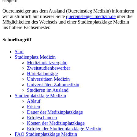
steigern.
Quereinsteiger aus dem Ausland (Quereinstieg Medizin) informieren
wir ausführlich auf unserer Seite
quereinsteiger-medizin.de
über die
Möglichkeiten des Wechsels und einer Studienplatzklage Medizin
ins höhere Fachsemester.
Schnellzugriff
Start
Studienplatz Medizin
Medizinplatzvergabe
Zweitstudienbewerber
Härtefallanträge
Universitäten Medizin
Universitäten Zahnmedizin
Studieren im Ausland
Studienplatzklage Medizin
Ablauf
Fristen
Dauer der Medizinplatzklage
Erfolgschancen
Kosten der Medizinplatzklage
Erfolge der Studienplatzklage Medizin
FAQ Studienplatzklage Medizin