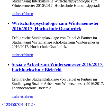
Studiengang Interkulturelle Wirtschaftspsychologie zum
Wintersemester 2016/2017, Hochschule Hamm-Lippstadt
mehr erfahren
Wirtschaftspsychologie zum Wintersemester
2016/2017, Hochschule Osnabrück
Erfolgreiche Studienplatzklage von Teipel & Partner im
Studiengang Wirtschaftspsychologie zum Wintersemester
2016/2017, Hochschule Osnabrück.
mehr erfahren
Soziale Arbeit zum Wintersemester 2016/2017,
Fachhochschule Bielefeld
Erfolgreiche Studienplatzklage von Teipel & Partner im
Studiengang Soziale Arbeit zum Wintersemester 2016/2017,
Fachhochschule Bielefeld.
mehr erfahren
<
1
2
3
4
5
6
7
8
9
10
11
12
>