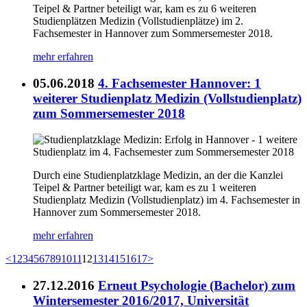
Teipel & Partner beteiligt war, kam es zu 6 weiteren
Studienplätzen Medizin (Vollstudienplätze) im 2.
Fachsemester in Hannover zum Sommersemester 2018.
mehr erfahren
05.06.2018
4. Fachsemester Hannover: 1
weiterer Studienplatz Medizin (Vollstudienplatz)
zum Sommersemester 2018
Durch eine Studienplatzklage Medizin, an der die Kanzlei
Teipel & Partner beteiligt war, kam es zu 1 weiteren
Studienplatz Medizin (Vollstudienplatz) im 4. Fachsemester in
Hannover zum Sommersemester 2018.
mehr erfahren
<
1
2
3
4
5
6
7
8
9
10
11
12
13
14
15
16
17
>
27.12.2016
Erneut Psychologie (Bachelor) zum
Wintersemester 2016/2017, Universität