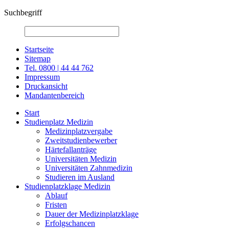
Suchbegriff
Startseite
Sitemap
Tel. 0800 | 44 44 762
Impressum
Druckansicht
Mandantenbereich
Start
Studienplatz Medizin
Medizinplatzvergabe
Zweitstudienbewerber
Härtefallanträge
Universitäten Medizin
Universitäten Zahnmedizin
Studieren im Ausland
Studienplatzklage Medizin
Ablauf
Fristen
Dauer der Medizinplatzklage
Erfolgschancen