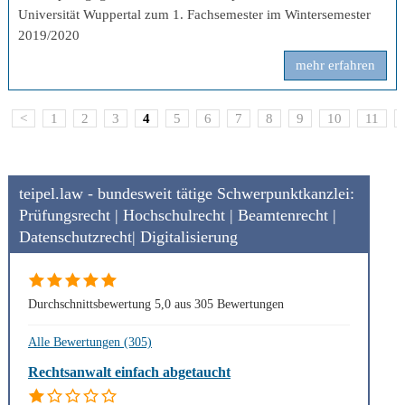
Universität Wuppertal zum 1. Fachsemester im Wintersemester
2019/2020
mehr erfahren
<
1
2
3
4
5
6
7
8
9
10
11
teipel.law - bundesweit tätige Schwerpunktkanzlei:
Prüfungsrecht | Hochschulrecht | Beamtenrecht |
Datenschutzrecht| Digitalisierung
Durchschnittsbewertung 5,0 aus 305 Bewertungen
Alle Bewertungen (305)
Rechtsanwalt einfach abgetaucht