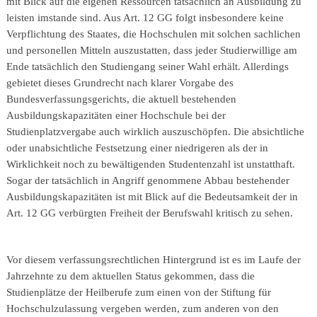
mit Blick auf die eigenen Ressourcen tatsächlich an Ausbildung zu
leisten imstande sind. Aus Art. 12 GG folgt insbesondere keine
Verpflichtung des Staates, die Hochschulen mit solchen sachlichen
und personellen Mitteln auszustatten, dass jeder Studierwillige am
Ende tatsächlich den Studiengang seiner Wahl erhält. Allerdings
gebietet dieses Grundrecht nach klarer Vorgabe des
Bundesverfassungsgerichts, die aktuell bestehenden
Ausbildungskapazitäten einer Hochschule bei der
Studienplatzvergabe auch wirklich auszuschöpfen. Die absichtliche
oder unabsichtliche Festsetzung einer niedrigeren als der in
Wirklichkeit noch zu bewältigenden Studentenzahl ist unstatthaft.
Sogar der tatsächlich in Angriff genommene Abbau bestehender
Ausbildungskapazitäten ist mit Blick auf die Bedeutsamkeit der in
Art. 12 GG verbürgten Freiheit der Berufswahl kritisch zu sehen.
Vor diesem verfassungsrechtlichen Hintergrund ist es im Laufe der
Jahrzehnte zu dem aktuellen Status gekommen, dass die
Studienplätze der Heilberufe zum einen von der Stiftung für
Hochschulzulassung vergeben werden, zum anderen von den