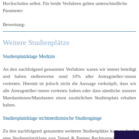
Hochschulen selbst. Für beide Verfahren gelten unterschiedliche
Parameter:
Bewertung:
Weitere Studienplätze
Studienplatzklage Medizin
An den nachfolgend genannten Verfahren waren wir immer beteiligt
und haben stellenweise rund 10% aller Antragsteller/-innen
vertreten. Hiermit ist jedoch nicht die Aussage verknüpft, dass wir
alle Antragsteller/-innen vertreten haben oder dass sämtliche unserer
Mandantinnen/Mandanten einen zusätzlichen Studienplatz erhalten
haben.
Studienplatzklage nichtmedizinische Studiengänge
Zu den nachfolgend genannten weiteren Studienplätze kam es durch
eine Studienplatzklage von Teipel & Partner Rechtsanwälte, die das