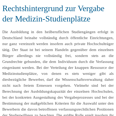
Rechtshintergrund zur Vergabe
der Medizin-Studienplätze
Die Ausbildung in den heilberuflichen Studiengängen erfolgt in
Deutschland beinahe vollständig durch öffentliche Einrichtungen,
nur ganz vereinzelt werden insofern auch private Hochschulträger
tätig. Der Staat ist bei seinem Handeln gegenüber dem einzelnen
Bürger allerdings nie vollständig frei, sondern stets an die
Grundrechte gebunden, die dem Individuum durch die Verfassung
eingeräumt werden. Bei der Verteilung der knappen Ressource der
Medizinstudienplätze, von denen es stets weniger gibt als
diesbezügliche Bewerber, darf die Wissenschaftsverwaltung daher
nicht nach freiem Ermessen vorgehen. Vielmehr sind bei der
Berechnung der Ausbildungskapazität der einzelnen Hochschulen,
bei der konkreten Ausgestaltung des Vergabeprozesses und bei der
Bestimmung der maßgeblichen Kriterien für die Auswahl unter den
Bewerbern die davon betroffenen verfassungsrechtlichen Positionen
der Studierwilligen zu beachten. Die größte Rolle spielt insofern ihr