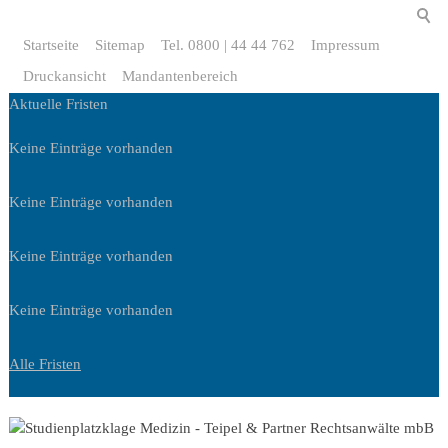
Startseite
Sitemap
Tel. 0800 | 44 44 762
Impressum
Druckansicht
Mandantenbereich
Aktuelle Fristen
Keine Einträge vorhanden
Keine Einträge vorhanden
Keine Einträge vorhanden
Keine Einträge vorhanden
Alle Fristen