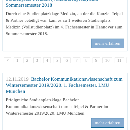
Sommersemester 2018
Durch eine Studienplatzklage Medizin, an der die Kanzlei Teipel
& Partner beteiligt war, kam es zu 1 weiteren Studienplatz
Medizin (Vollstudienplatz) im 4. Fachsemester in Hannover zum
Sommersemester 2018.
mehr erfahren
<
1
2
3
4
5
6
7
8
9
10
11
12.11.2019
Bachelor Kommunikationswissenschaft zum
Wintersemester 2019/2020, 1. Fachsemester, LMU
München
Erfolgreiche Studienplatzklage Bachelor
Kommunikationswissenschaft durch Teipel & Partner im
Wintersemester 2019/2020, LMU München.
mehr erfahren